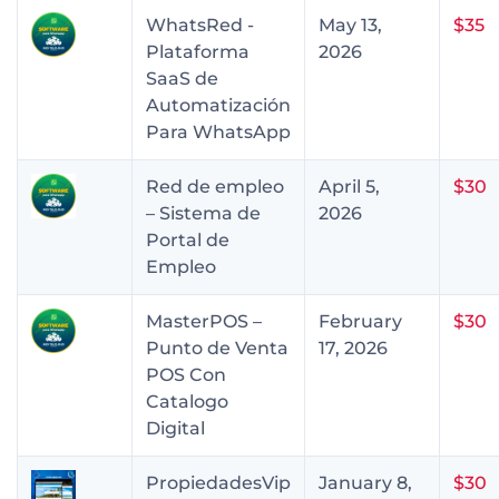
WhatsRed -
May 13,
$35
Plataforma
2026
SaaS de
Automatización
Para WhatsApp
Red de empleo
April 5,
$30
– Sistema de
2026
Portal de
Empleo
MasterPOS –
February
$30
Punto de Venta
17, 2026
POS Con
Catalogo
Digital
PropiedadesVip
January 8,
$30