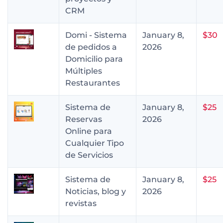
CRM
Domi - Sistema
January 8,
$30
de pedidos a
2026
Domicilio para
Múltiples
Restaurantes
Sistema de
January 8,
$25
Reservas
2026
Online para
Cualquier Tipo
de Servicios
Sistema de
January 8,
$25
Noticias, blog y
2026
revistas