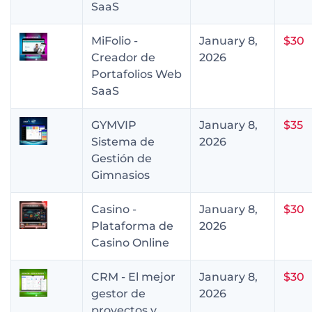
SaaS
MiFolio -
January 8,
$30
Creador de
2026
Portafolios Web
SaaS
GYMVIP
January 8,
$35
Sistema de
2026
Gestión de
Gimnasios
Casino -
January 8,
$30
Plataforma de
2026
Casino Online
CRM - El mejor
January 8,
$30
gestor de
2026
proyectos y