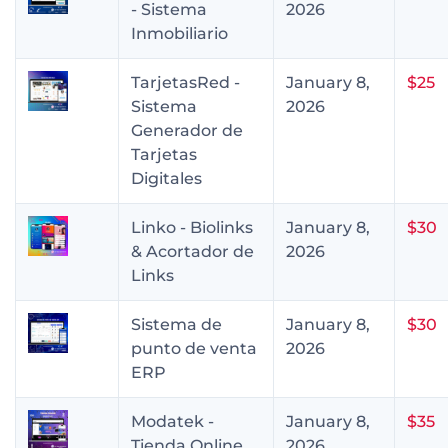
- Sistema
2026
Inmobiliario
TarjetasRed -
January 8,
$25
Sistema
2026
Generador de
Tarjetas
Digitales
Linko - Biolinks
January 8,
$30
& Acortador de
2026
Links
Sistema de
January 8,
$30
punto de venta
2026
ERP
Modatek -
January 8,
$35
Tienda Online
2026