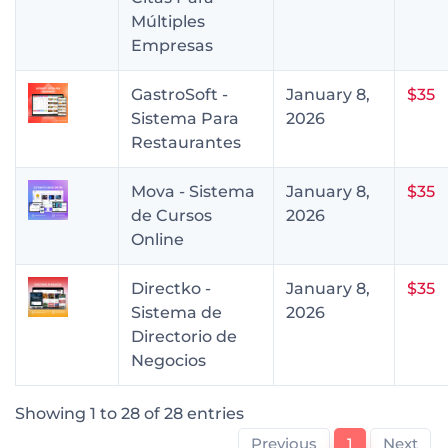
Múltiples
Empresas
GastroSoft -
January 8,
$35
Sistema Para
2026
Restaurantes
Mova - Sistema
January 8,
$35
de Cursos
2026
Online
Directko -
January 8,
$35
Sistema de
2026
Directorio de
Negocios
Showing 1 to 28 of 28 entries
Previous
1
Next