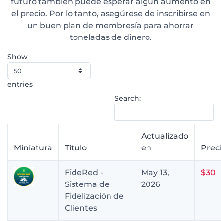
futuro también puede esperar algún aumento en
el precio. Por lo tanto, asegúrese de inscribirse en
un buen plan de membresía para ahorrar
toneladas de dinero.
Show
entries
Search:
Actualizado
Miniatura
Título
en
Prec
FideRed -
May 13,
$30
Sistema de
2026
Fidelización de
Clientes