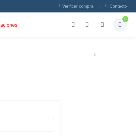
Verificar compra
Contacto
0
zaciones
Hogar
Verificar compra