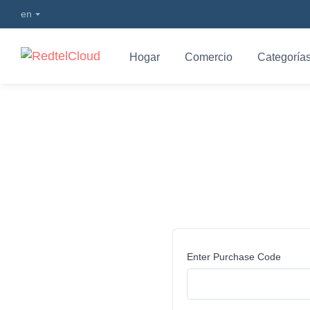
en
Hogar
Comercio
Categoría
Verificar compra
Enter Purchase Code